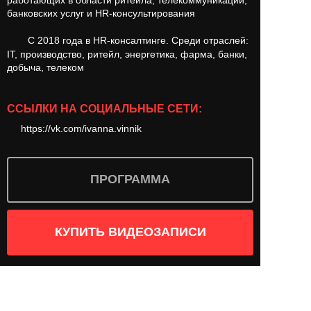
работающих в области ритейла, телекоммуникаций,
банковских услуг и HR-консультирования
С 2018 года в HR-консалтинге. Среди отраслей:
IT, производство, ритейл, энергетика, фарма, банки,
добыча, телеком
ССЫЛКИ НА СОЦИАЛЬНЫЕ СЕТИ:
https://vk.com/ivanna.vinnik
ПРОГРАММА
КУПИТЬ ВИДЕОЗАПИСИ