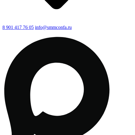
8 901 417 76 05
info@smmconfa.ru