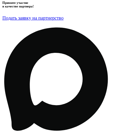
Примите участие
в качестве партнера!
Подать заявку на партнерство