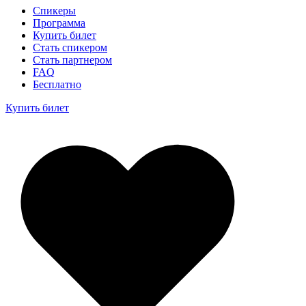
Спикеры
Программа
Купить билет
Стать спикером
Стать партнером
FAQ
Бесплатно
Купить билет