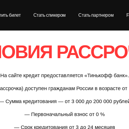
пить билет
Стать спикером
Стать партнером
ЛОВИЯ РАССРО
На сайте кредит предоставляется «Тинькофф банк».
ассрочка) доступен гражданам России в возрасте от 
— Сумма кредитования — от 3 000 до 200 000 рубле
— Первоначальный взнос от 0 %
— Срок кредитования от 3 до 24 месяцев