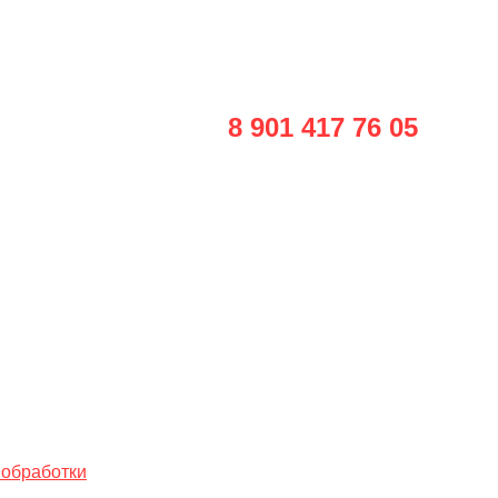
8 901 417 76 05
info@smmconfa.ru
 обработки