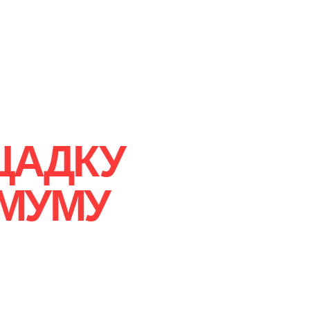
ЩАДКУ
МУМУ