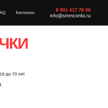
8 901 417 76 05
FAQ
Бесплатно
info@smmconfa.ru
ЧКИ
18 до 70 лет
й