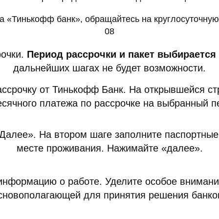
а «Тинькофф банк», обращайтесь на круглосуточную 
08
рочки.
Период рассрочки и пакет выбирается 
дальнейших шагах не будет возможности.
ассрочку от Тинькофф Банк. На открывшейся с
сячного платежа по рассрочке на выбранный п
Далее». На втором шаге заполните паспортные
месте проживания. Нажимайте «далее».
информацию о работе. Уделите особое внимани
сновополагающей для принятия решения банко