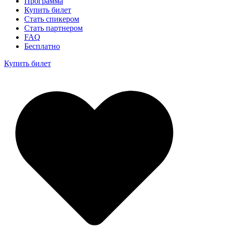
Программа
Купить билет
Стать спикером
Стать партнером
FAQ
Бесплатно
Купить билет