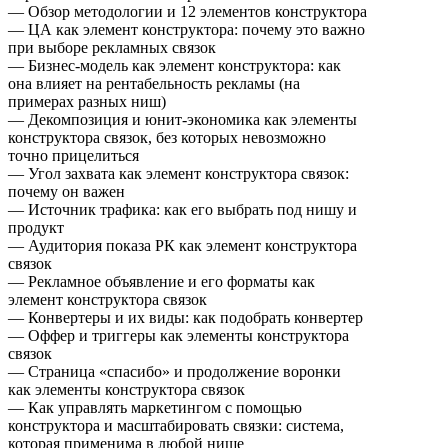
— Обзор методологии и 12 элементов конструктора
— ЦА как элемент конструктора: почему это важно
при выборе рекламных связок
— Бизнес-модель как элемент конструктора: как
она влияет на рентабельность рекламы (на
примерах разных ниш)
— Декомпозиция и юнит-экономика как элементы
конструктора связок, без которых невозможно
точно прицелиться
— Угол захвата как элемент конструктора связок:
почему он важен
— Источник трафика: как его выбрать под нишу и
продукт
— Аудитория показа РК как элемент конструктора
связок
— Рекламное объявление и его форматы как
элемент конструктора связок
— Конвертеры и их виды: как подобрать конвертер
— Оффер и триггеры как элементы конструктора
связок
— Страница «спасибо» и продолжение воронки
как элементы конструктора связок
— Как управлять маркетингом с помощью
конструктора и масштабировать связки: система,
которая применима в любой нише