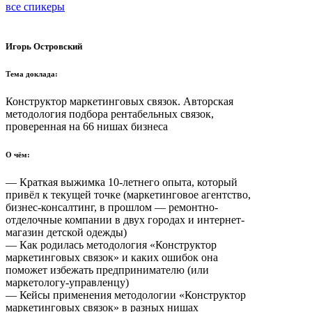
все спикеры
Игорь Островский
Тема доклада:
Конструктор маркетинговых связок. Авторская
методология подбора рентабельных связок,
проверенная на 66 нишах бизнеса
О чём:
— Краткая выжимка 10-летнего опыта, который
привёл к текущей точке (маркетинговое агентство,
бизнес-консалтинг, в прошлом — ремонтно-
отделочные компании в двух городах и интернет-
магазин детской одежды)
— Как родилась методология «Конструктор
маркетинговых связок» и каких ошибок она
поможет избежать предпринимателю (или
маркетологу-управленцу)
— Кейсы применения методологии «Конструктор
маркетинговых связок» в разных нишах