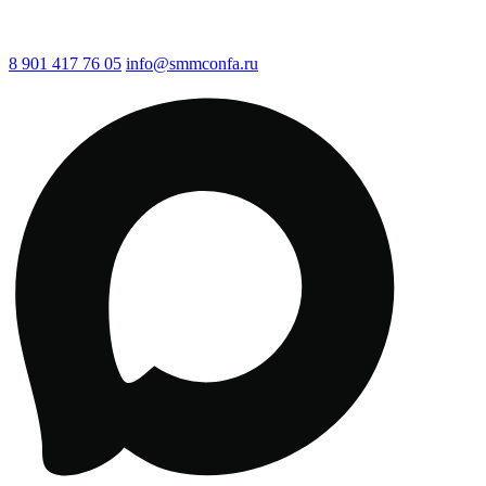
8 901 417 76 05
info@smmconfa.ru