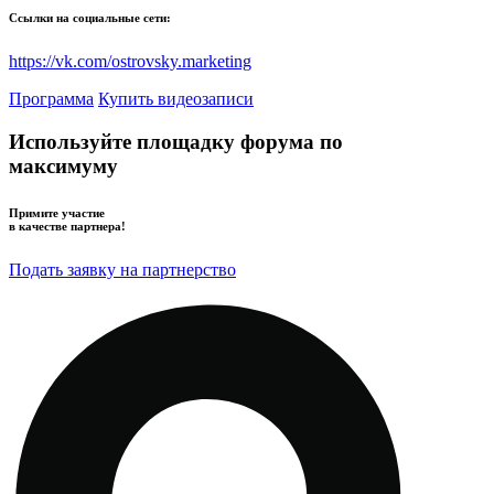
Ссылки на социальные сети:
https://vk.com/ostrovsky.marketing
Программа
Купить видеозаписи
Используйте площадку форума по
максимуму
Примите участие
в качестве партнера!
Подать заявку на партнерство