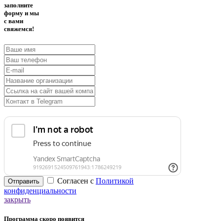
заполните
форму и мы
с вами
свяжемся!
Согласен с
Политикой
Отправить
конфиденциальности
закрыть
Программа скоро появится