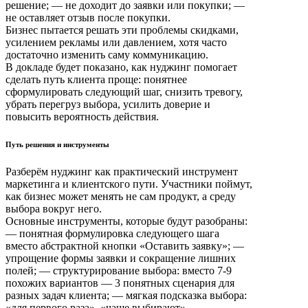
решение; — не доходит до заявки или покупки; —
не оставляет отзыв после покупки.
Бизнес пытается решать эти проблемы скидками,
усилением рекламы или давлением, хотя часто
достаточно изменить саму коммуникацию.
В докладе будет показано, как нуджинг помогает
сделать путь клиента проще: понятнее
сформулировать следующий шаг, снизить тревогу,
убрать перегруз выбора, усилить доверие и
повысить вероятность действия.
Путь решения и инструменты
Разберём нуджинг как практический инструмент
маркетинга и клиентского пути. Участники поймут,
как бизнес может менять не сам продукт, а среду
выбора вокруг него.
Основные инструменты, которые будут разобраны:
— понятная формулировка следующего шага
вместо абстрактной кнопки «Оставить заявку»; —
упрощение формы заявки и сокращение лишних
полей; — структурирование выбора: вместо 7-9
похожих вариантов — 3 понятных сценария для
разных задач клиента; — мягкая подсказка выбора:
«для первого раза», «чаще выбирают»,