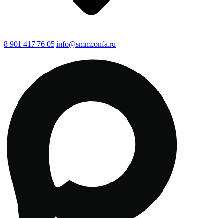
8 901 417 76 05
info@smmconfa.ru