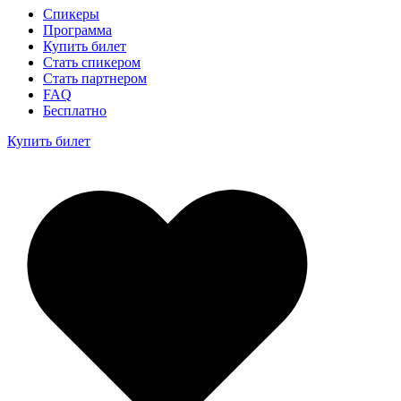
Спикеры
Программа
Купить билет
Стать спикером
Стать партнером
FAQ
Бесплатно
Купить билет