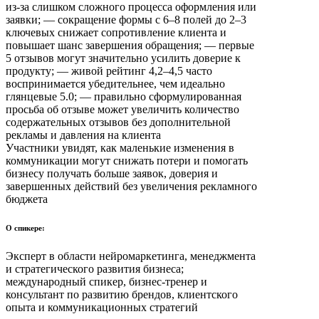
из-за слишком сложного процесса оформления или
заявки; — сокращение формы с 6–8 полей до 2–3
ключевых снижает сопротивление клиента и
повышает шанс завершения обращения; — первые
5 отзывов могут значительно усилить доверие к
продукту; — живой рейтинг 4,2–4,5 часто
воспринимается убедительнее, чем идеально
глянцевые 5.0; — правильно сформулированная
просьба об отзыве может увеличить количество
содержательных отзывов без дополнительной
рекламы и давления на клиента
Участники увидят, как маленькие изменения в
коммуникации могут снижать потери и помогать
бизнесу получать больше заявок, доверия и
завершенных действий без увеличения рекламного
бюджета
О спикере:
Эксперт в области нейромаркетинга, менеджмента
и стратегического развития бизнеса;
международный спикер, бизнес-тренер и
консультант по развитию брендов, клиентского
опыта и коммуникационных стратегий