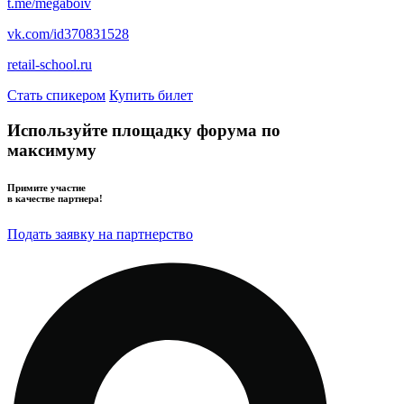
t.me/megaboiv
vk.com/id370831528
retail-school.ru
Стать спикером
Купить билет
Используйте площадку форума по
максимуму
Примите участие
в качестве партнера!
Подать заявку на партнерство