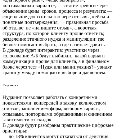
«оптимальный вариант»; — снятие тревоги через
объяснение цены, сроков, процесса и результата; —
социальное доказательство через отзывы, кейсы и
понятные подтверждения; — правильная просьба
об отзыве: не «напишите отзыв», а короткая
структура, по которой клиенту проще ответить; —
разделение этичного нуджа и манипуляции: где
бизнес помогает выбрать, а где начинает давить.
В докладе будет интерактив: участники через
голосование А/Б будут выбирать, какой вариант
коммуникации проще для клиента, а в финальном
блоке через тест «Нудж или манипуляция?» увидят
границу между помощью в выборе и давлением.
Результат
Нуджинг позволяет работать с конкретными
показателями: конверсией в заявку, количеством
отказов, заполнением форм, выбором тарифа,
отзывами, повторными обращениями и снижением
зависимости от скидок.
В докладе будут разобраны практические цифровые
ориентиры:
— до 18% клиентов могут отказаться от действия