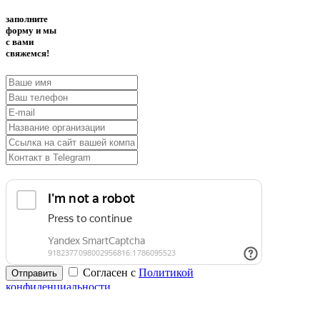
заполните
форму и мы
с вами
свяжемся!
Согласен с
Политикой
Отправить
конфиденциальности
закрыть