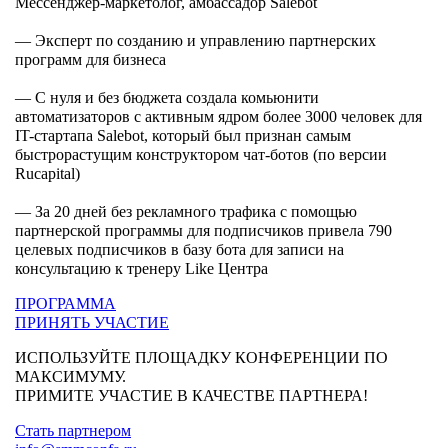
Мессенджер-маркетолог, амбассадор Salebot
—
Эксперт по созданию и управлению партнерских
программ для бизнеса
—
С нуля и без бюджета создала комьюнити
автоматизаторов с активным ядром более 3000 человек для
IT-стартапа Salebot, который был признан самым
быстрорастущим конструктором чат-ботов (по версии
Rucapital)
—
За 20 дней без рекламного трафика с помощью
партнерской программы для подписчиков привела 790
целевых подписчиков в базу бота для записи на
консультацию к тренеру Like Центра
ПРОГРАММА
ПРИНЯТЬ УЧАСТИЕ
ИСПОЛЬЗУЙТЕ ПЛОЩАДКУ КОНФЕРЕНЦИИ ПО
МАКСИМУМУ.
ПРИМИТЕ УЧАСТИЕ В КАЧЕСТВЕ ПАРТНЕРА!
Стать партнером