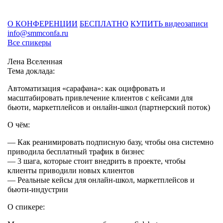
О КОНФЕРЕНЦИИ
БЕСПЛАТНО
КУПИТЬ видеозаписи
info@smmconfa.ru
Все спикеры
Лена Вселенная
Тема доклада:
Автоматизация «сарафана»: как оцифровать и
масштабировать привлечение клиентов с кейсами для
бьюти, маркетплейсов и онлайн-школ (партнерский поток)
О чём:
—
Как реанимировать подписную базу, чтобы она системно
приводила бесплатный трафик в бизнес
—
3 шага, которые стоит внедрить в проекте, чтобы
клиенты приводили новых клиентов
—
Реальные кейсы для онлайн-школ, маркетплейсов и
бьюти-индустрии
О спикере: