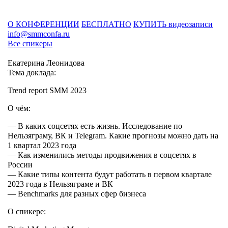
О КОНФЕРЕНЦИИ
БЕСПЛАТНО
КУПИТЬ видеозаписи
info@smmconfa.ru
Все спикеры
Екатерина Леонидова
Тема доклада:
Trend report SMM 2023
О чём:
—
В каких соцсетях есть жизнь. Исследование по
Нельзяграму, ВК и Telegram. Какие прогнозы можно дать на
1 квартал 2023 года
—
Как изменились методы продвижения в соцсетях в
России
—
Какие типы контента будут работать в первом квартале
2023 года в Нельзяграме и ВК
—
Benchmarks для разных сфер бизнеса
О спикере: