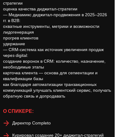
стратегии
оценка качества диджитал-стратегии
— Медиамикс диджитал-продвижения в 2025–2026
гг. в B2B:
охватные инструменты, метрики и возможности
лидогенерация
прогрев клиентов
удержание
— CRM-система как источник увеличения продаж
через digital:
создание воронок в CRM: количество, назначение,
необходимые этапы
карточка клиента — основа для сегментации и
квалификации базы
как благодаря автоматизации транзакционных
коммуникаций улучшать клиентский сервис, получать
обратную связь и допродавать
О СПИКЕРЕ:
Директор Completo
Курировал создание 20+ диджитал-стратегий