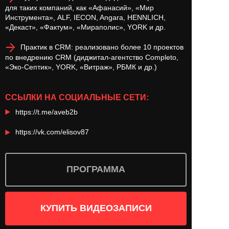
для таких компаний, как «Афанасий», «Мир
Инструмента», ALF, IECON, Angara, HENNLICH,
«Декаст», «Фактум», «Мираполис», YORK и др.
Практик в CRM: реализовано более 10 проектов
по внедрению CRM (диджитал-агентство Completo,
«Эко-Септик», YORK, «Витраж», РБМК и др.)
ССЫЛКИ НА СОЦИАЛЬНЫЕ СЕТИ:
https://t.me/aveb2b
https://vk.com/elisov87
ПРОГРАММА
КУПИТЬ ВИДЕОЗАПИСИ